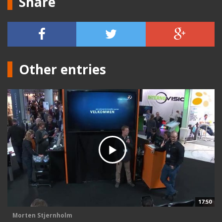
Share
Other entries
17:50
Morten Stjernholm