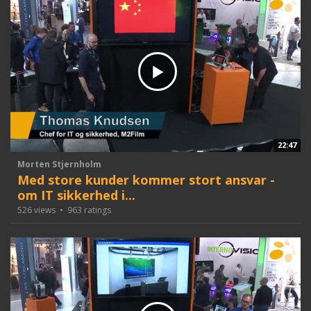
22:47
Morten Stjernholm
Med store kunder kommer stort ansvar -
om IT sikkerhed i...
526 views
•
963 ratings