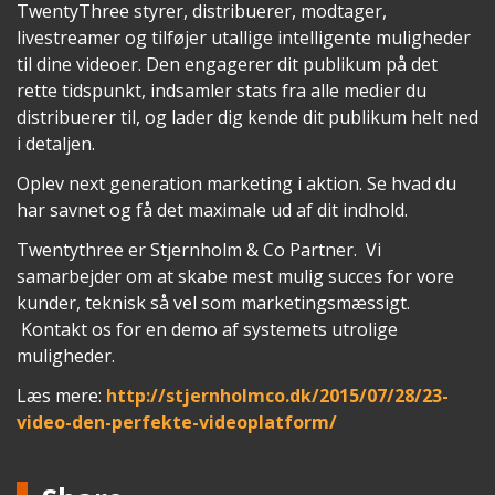
TwentyThree styrer, distribuerer, modtager,
livestreamer og tilføjer utallige intelligente muligheder
til dine videoer. Den engagerer dit publikum på det
rette tidspunkt, indsamler stats fra alle medier du
distribuerer til, og lader dig kende dit publikum helt ned
i detaljen.
Oplev next generation marketing i aktion. Se hvad du
har savnet og få det maximale ud af dit indhold.
Twentythree er Stjernholm & Co Partner. Vi
samarbejder om at skabe mest mulig succes for vore
kunder, teknisk så vel som marketingsmæssigt.
Kontakt os for en demo af systemets utrolige
muligheder.
Læs mere:
http://stjernholmco.dk/2015/07/28/23-
video-den-perfekte-videoplatform/