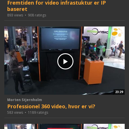
Fremtiden for video infrastuktur er IP
baseret
893 views
•
908 ratings
23:29
Morten Stjernholm
Professionel 360 video, hvor er vi?
583 views
•
1189 ratings