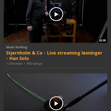
02:05
Mads Bolding
Stjernholm & Co - Live streaming løsninger
- Han Solo
1.339 views
•
990 ratings