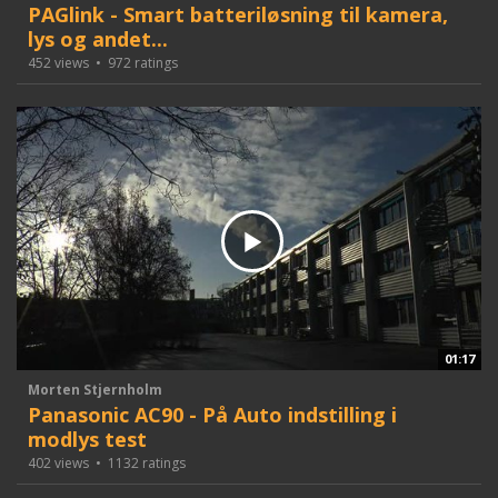
PAGlink - Smart batteriløsning til kamera,
lys og andet...
452 views
•
972 ratings
01:17
Morten Stjernholm
Panasonic AC90 - På Auto indstilling i
modlys test
402 views
•
1132 ratings