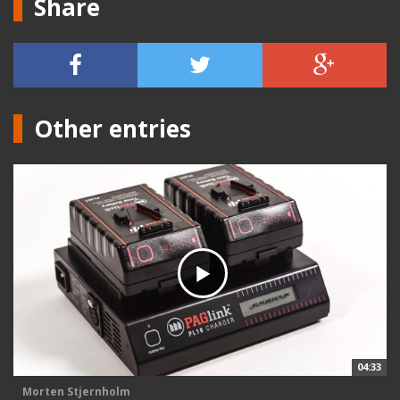
Share
Other entries
04:33
Morten Stjernholm